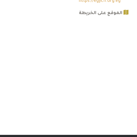
https://egycfi.org.eg
الموقع على الخريطة