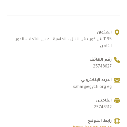
العنوان
1195 ش كورنيش النيل – القاهرة - مبني الاتحاد – الدور
الثامن
رقم الهاتف
25748627
البريد الإلكتروني
sahar@egycfi.org.eg
الفاكس
25748312
رابط الموقع