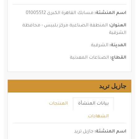
اسم المنشئة:
مسابك القاهرة الكبرى 01005512
العنوان:
المنطقة الصناعية مركز بلبيس - محافظة
الشرقية
المدينة:
الشرقية
القطاع:
الصناعات المعدنية
جازيل تريد
بيانات المنشأة
المنتجات
الشهادات
اسم المنشئة:
جازيل تريد