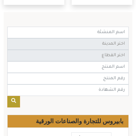
بابيروس للتجارة والصناعات الورقية