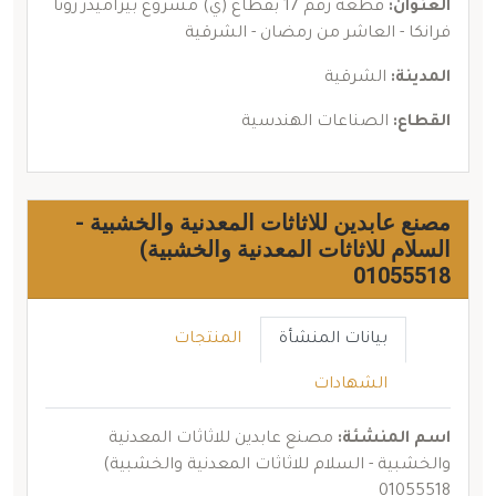
العنوان:
قطعة رقم 17 بقطاع (ي) مشروع بيراميدز زونا
فرانكا - العاشر من رمضان - الشرقية
المدينة:
الشرقية
القطاع:
الصناعات الهندسية
مصنع عابدين للاثاثات المعدنية والخشبية -
السلام للاثاثات المعدنية والخشبية)
01055518
بيانات المنشأة
المنتجات
الشهادات
اسم المنشئة:
مصنع عابدين للاثاثات المعدنية
والخشبية - السلام للاثاثات المعدنية والخشبية)
01055518