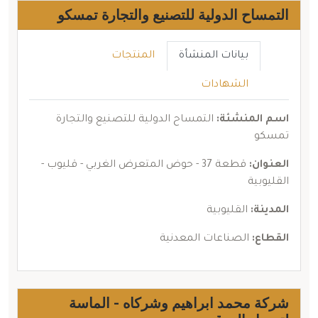
التمساح الدولية للتصنيع والتجارة تمسكو
بيانات المنشأة
المنتجات
الشهادات
اسم المنشئة:
التمساح الدولية للتصنيع والتجارة
تمسكو
العنوان:
قطعة 37 - حوض المتعرض الغربي - قليوب -
القليوبية
المدينة:
القليوبية
القطاع:
الصناعات المعدنية
شركة محمد ابراهيم وشركاه - الماسة