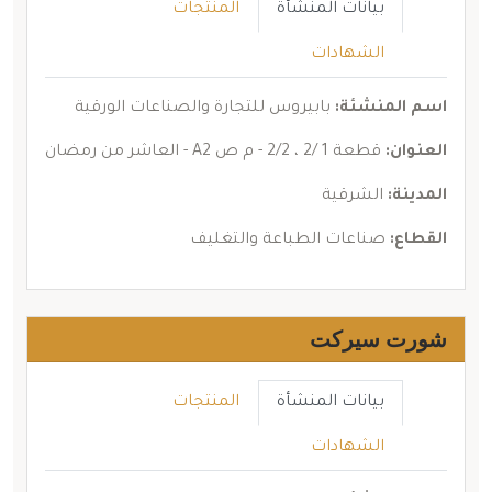
بيانات المنشأة
المنتجات
الشهادات
اسم المنشئة:
بابيروس للتجارة والصناعات الورقية
العنوان:
قطعة 1 /2 ، 2/2 - م ص A2 - العاشر من رمضان
المدينة:
الشرقية
القطاع:
صناعات الطباعة والتغليف
شورت سيركت
بيانات المنشأة
المنتجات
الشهادات