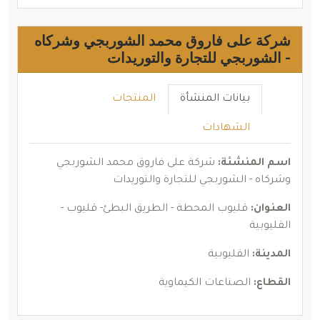
شركة على فاروق محمد الشوربجي وشركاه
- الشوربجي للتجارة والتوريدات
بيانات المنشأة
المنتجات
الشهادات
اسم المنشئة:
شركة على فاروق محمد الشوربجي
وشركاه - الشوربجي للتجارة والتوريدات
العنوان:
قليوب المحطة - الطريق البطئ- قليوب -
القليوبية
المدينة:
القليوبية
القطاع:
الصناعات الكيماوية