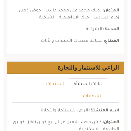
العنوان:
بملك محمد على محمد عابدين - حوض ذهبي -
زمام السادس - مركز الابراهيمية - الشرقية
المدينة:
الشرقية
القطاع:
صناعة منتجات الأخشاب والأثاث
الراعي للاستثمار والتجارة
بيانات المنشأة
المنتجات
الشهادات
اسم المنشئة:
الراعي للاستثمار والتجارة
العنوان:
7 ش محمد شفيق غربال برج كوين تاةرز - كوبري
الجامعة - الاسكندرية