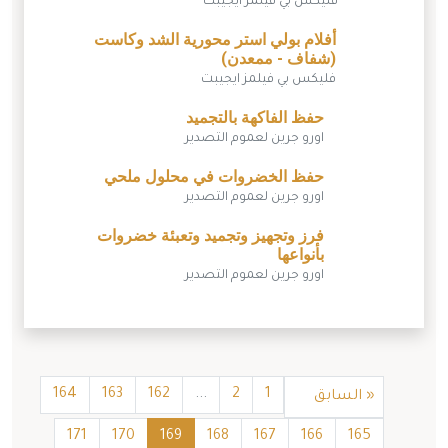
فليكس بي فيلمز ايجيبت
أفلام بولي استر محورية الشد وكاست
(شفاف - ممعدن)
فليكس بي فيلمز ايجيبت
حفظ الفاكهة بالتجميد
اورو جرين لعموم التصدير
حفظ الخضروات في محلول ملحي
اورو جرين لعموم التصدير
فرز وتجهيز وتجميد وتعبئة خضروات
بأنواعها
اورو جرين لعموم التصدير
164
163
162
...
2
1
«
السابق
171
170
169
168
167
166
165