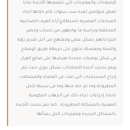
الإصلاحات والمقترحات التي تتضمنها الأجندة نتاجا
لعمل متواصل لمدة ست سنوات قام خلالها اتحاد
الصناعات المصرية باستطلاع آراء الغرف الصناعية
المختلفة ودراسة ما يواجهون من تحديات وحصر
اقتراحاتهم بشكل علمي وممنهج من أجل تقديم رؤية
واضحة ومفصلة تحتوي على خريطة طريق للإصلاح
في شكل توصيات محددة لعرضها على صانع القرار.
ويتم تحديث أجندة الاصلاحات بشكل دورى حيث يتم
إدراج المستجدات التى تمت فى القضايا والمشكلات
المطروحة وما تم حله منها وما فى سبيلة للحل
باتخاذ إجراءات تجاه ذلك من الجهات الحكومية
المعنية بالمشكلة المطروحة ، كما يتم تحديث الأجندة
بالمشاكل الجديدة ومقترحات الحل بشأنها.