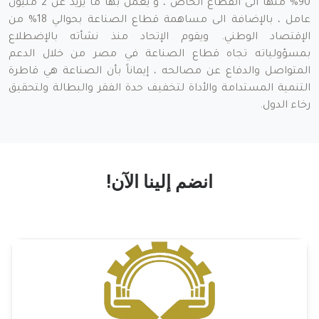
90% منها الى القطاع الخاص ، و يعمل بها ما يزيد عن 2 مليون
عامل ، بالإضافة الى مساهمة قطاع الصناعة بحوالي 18% من
الإقتصاد الوطني. ويقوم الإتحاد منذ نشأته بالإضطلاع
بمسؤولياته تجاه قطاع الصناعة في مصر من خلال الدعم
المتواصل والدفاع عن مصالحه ، إيماناً بأن الصناعة هي قاطرة
التنمية المستدامة والأداة لتخفيف حدة الفقر والبطالة ولتحقيق
رخاء الدول.
انضم إلينا الآن!