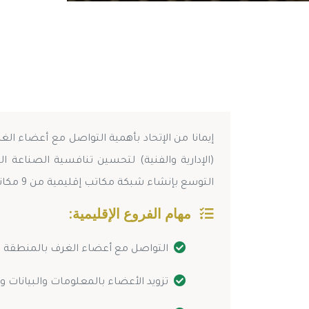
إيمانا من الإتحاد بأهمية التواصل مع أعضاء ال
(الإدارية والفنية) لتحسين تنافسية الصناعة 
التوسع بإنشاء شبكة مكاتب إقليمية من 9 مكاتب إتصال تغطي مناطق التواجد الجغرافي المختلفه تكون مهامها كالأتي :
مهام الفروع الإقليمية:
التواصل مع أعضاء الغرف بالمنطقة وا
تزويد الأعضاء بالمعلومات والبيانات و