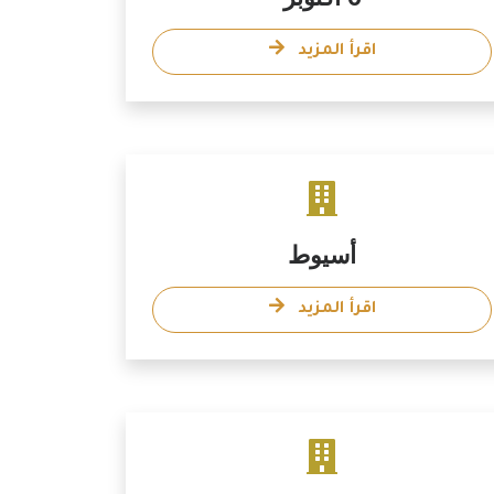
اقرأ المزيد
أسيوط
اقرأ المزيد