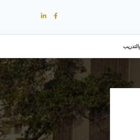
والتدريب