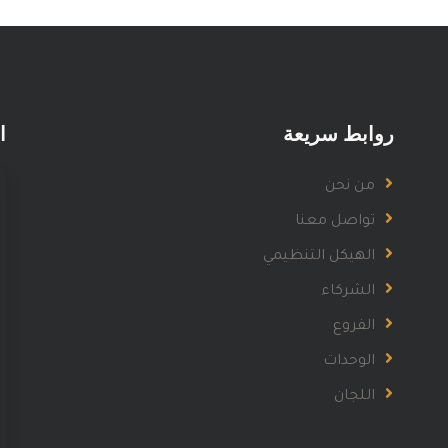
روابط سريعة
ا
من نحن
تواصل معنا
الهيكل التنظيمي
الشركاء
الفروع
الوحدات
اللجان